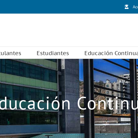
Ac
tulantes
Estudiantes
Educación Continu
ducación Contin