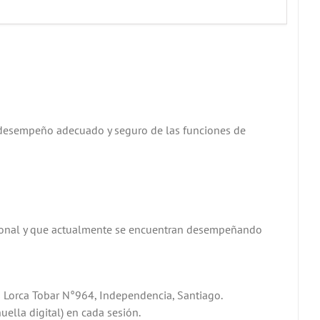
el desempeño adecuado y seguro de las funciones de
esional y que actualmente se encuentran desempeñando
os Lorca Tobar N°964, Independencia, Santiago.
uella digital) en cada sesión.