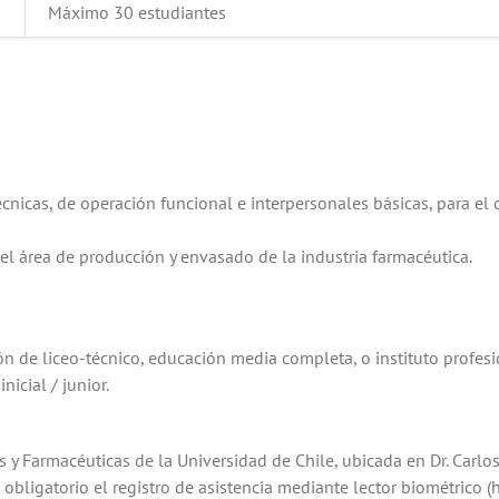
Máximo 30 estudiantes
técnicas, de operación funcional e interpersonales básicas, para 
el área de producción y envasado de la industria farmacéutica.
ón de liceo-técnico, educación media completa, o instituto prof
nicial / junior.
as y Farmacéuticas de la Universidad de Chile, ubicada en Dr. Carl
obligatorio el registro de asistencia mediante lector biométrico (h