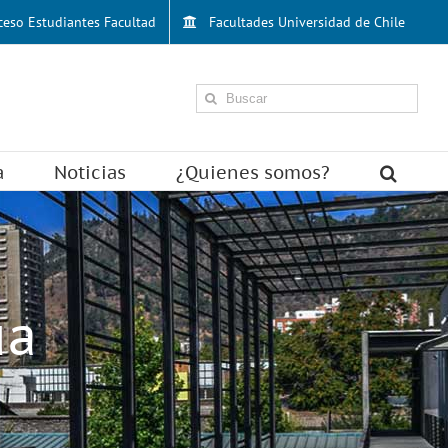
ceso Estudiantes Facultad
Facultades Universidad de Chile
eeeeeSearch
for:
a
Noticias
¿Quienes somos?
ua