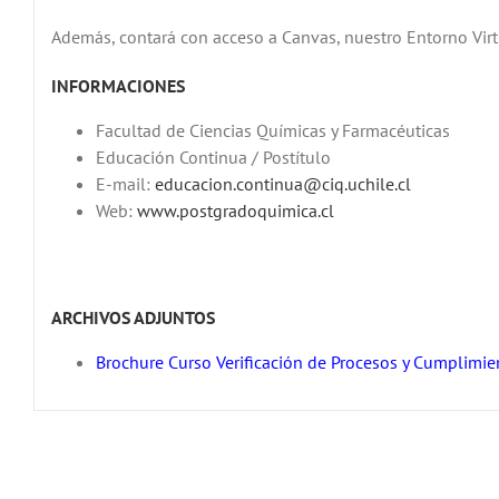
Además, contará con acceso a Canvas, nuestro Entorno Vir
INFORMACIONES
Facultad de Ciencias Químicas y Farmacéuticas
Educación Continua / Postítulo
E-mail:
educacion.continua@ciq.uchile.cl
Web:
www.postgradoquimica.cl
ARCHIVOS ADJUNTOS
Brochure Curso Verificación de Procesos y Cumplimi